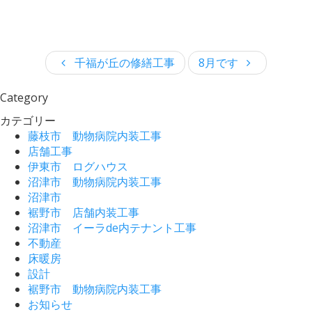
千福が丘の修繕工事
8月です
Category
カテゴリー
藤枝市 動物病院内装工事
店舗工事
伊東市 ログハウス
沼津市 動物病院内装工事
沼津市
裾野市 店舗内装工事
沼津市 イーラde内テナント工事
不動産
床暖房
設計
裾野市 動物病院内装工事
お知らせ