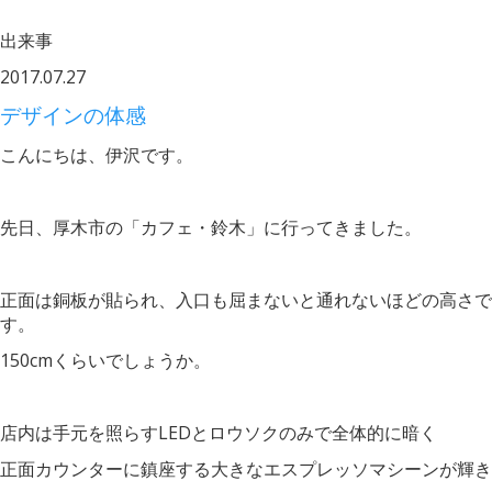
出来事
2017.07.27
デザインの体感
こんにちは、伊沢です。
先日、厚木市の「カフェ・鈴木」に行ってきました。
正面は銅板が貼られ、入口も屈まないと通れないほどの高さで
す。
150cmくらいでしょうか。
店内は手元を照らすLEDとロウソクのみで全体的に暗く
正面カウンターに鎮座する大きなエスプレッソマシーンが輝き