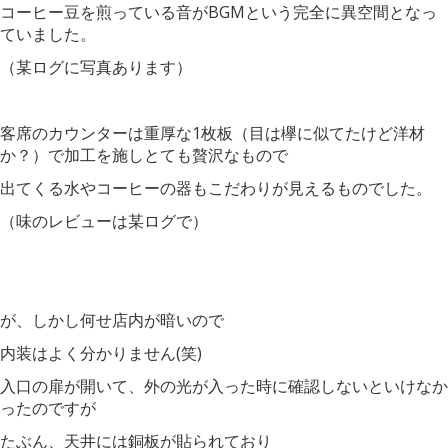
コーヒー豆を煎っている音がBGMという完全に異空間となっ
ていました。
（某ログに写真あります）
客席のカウンターは重厚な1枚板（目は欅に似てたけど洋材
か？）で加工を施しとても贅沢なもので
出てくる水やコーヒーの器もこだわりが見えるものでした。
（味のレビューは某ログで）
が、しかし何せ店内が暗いので
内装はよく分かりません(笑)
入口の扉が開いて、外の光が入った時に確認しないといけなか
ったのですが
たぶん、天井には銅板が貼られており