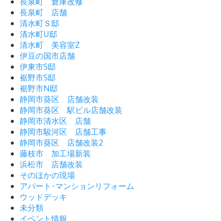
長泉町 倉庫改修
長泉町 店舗
清水町Ｓ邸
清水町U邸
清水町 美容室Z
伊豆の国市店舗
伊東市S邸
裾野市S邸
裾野市N邸
静岡市葵区 店舗改装
静岡市葵区 駅ビル店舗改装
静岡市清水区 店舗
静岡市駿河区 店舗工事
静岡市葵区 店舗改装2
藤枝市 加工場新装
浜松市 店舗改装
そのほかの現場
アパート･マンションリフォーム
ウッドデッキ
未分類
イベント情報