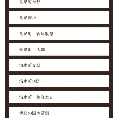
長泉町Ｍ邸
長泉南小
長泉町 倉庫改修
長泉町 店舗
清水町Ｓ邸
清水町U邸
清水町 美容室Z
伊豆の国市店舗