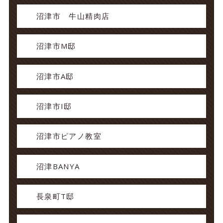
沼津市 牛山精肉店
沼津市M邸
沼津市A邸
沼津市I邸
沼津市ピアノ教室
沼津BANYA
長泉町T邸