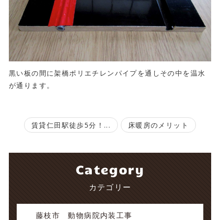
黒い板の間に架橋ポリエチレンパイプを通しその中を温水
が通ります。
賃貸仁田駅徒歩5分！...
床暖房のメリット
Category
カテゴリー
藤枝市 動物病院内装工事