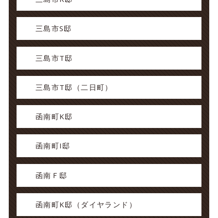
三島市S邸
三島市T邸
三島市T邸（二日町）
函南町K邸
函南町I邸
函南Ｆ邸
函南町K邸（ダイヤランド）