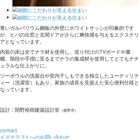
青いガルバリウム鋼板の外壁にホワイトサッシが印象的です
が、ヒバの出窓と玄関ドアがさらに爽快感を与えるエクステリ
アとなっています。
内装の床は全てナラ材を使用し、造り付けのTVボードや書
棚、階段や手摺に至るまでナラの集成材を使用してとてもナチ
ュラルな仕上がりに。
ツーボウルの洗面台や室内干しもできる独立したユーティリテ
ィー（洗濯室）もあり、家族の成長を見据えた安心便利仕様と
なっています。
設計：関野裕樹建築設計室
（裾野市）
contact
イズクラフトへのお問い合わせ