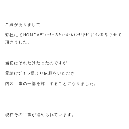
ご縁がありまして
弊社にてHONDAﾃﾞｨｰﾗｰのｼｮｰﾙｰﾑｲﾝﾃﾘｱﾃﾞｻﾞｲﾝをやらせて
頂きました。
当初はそれだけだったのですが
元請けｾﾞﾈｺﾝ様より依頼をいただき
内装工事の一部を施工することになりました。
現在その工事が進められています。