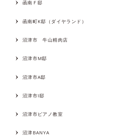
函南Ｆ邸
函南町K邸（ダイヤランド）
沼津市 牛山精肉店
沼津市M邸
沼津市A邸
沼津市I邸
沼津市ピアノ教室
沼津BANYA