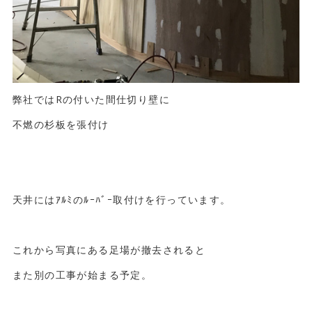
弊社ではRの付いた間仕切り壁に
不燃の杉板を張付け
天井にはｱﾙﾐのﾙｰﾊﾞｰ取付けを行っています。
これから写真にある足場が撤去されると
また別の工事が始まる予定。