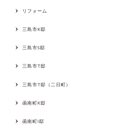
リフォーム
三島市K邸
三島市S邸
三島市T邸
三島市T邸（二日町）
函南町K邸
函南町I邸