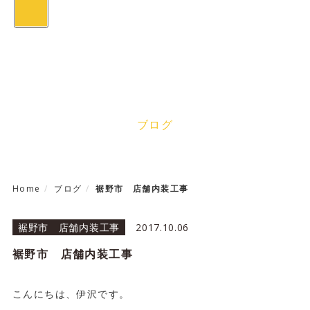
toggle
navigation
Blog
ブログ
Home
ブログ
裾野市 店舗内装工事
裾野市 店舗内装工事
2017.10.06
裾野市 店舗内装工事
こんにちは、伊沢です。