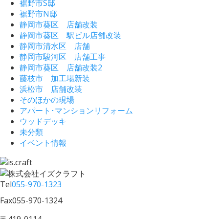
裾野市S邸
裾野市N邸
静岡市葵区 店舗改装
静岡市葵区 駅ビル店舗改装
静岡市清水区 店舗
静岡市駿河区 店舗工事
静岡市葵区 店舗改装2
藤枝市 加工場新装
浜松市 店舗改装
そのほかの現場
アパート･マンションリフォーム
ウッドデッキ
未分類
イベント情報
Tel
055-970-1323
Fax
055-970-1324