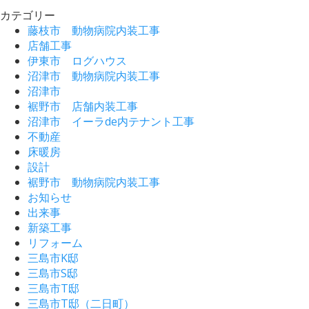
カテゴリー
藤枝市 動物病院内装工事
店舗工事
伊東市 ログハウス
沼津市 動物病院内装工事
沼津市
裾野市 店舗内装工事
沼津市 イーラde内テナント工事
不動産
床暖房
設計
裾野市 動物病院内装工事
お知らせ
出来事
新築工事
リフォーム
三島市K邸
三島市S邸
三島市T邸
三島市T邸（二日町）