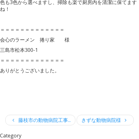
色も3色から選べますし、掃除も楽で厨房内を清潔に保てます
ね！
＝＝＝＝＝＝＝＝＝＝＝＝＝
会心のラーメン 捲り家 様
三島市松本300-1
＝＝＝＝＝＝＝＝＝＝＝＝＝
ありがとうございました。
藤枝市の動物病院工事...
きずな動物病院様
Category