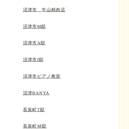
沼津市 牛山精肉店
沼津市M邸
沼津市A邸
沼津市I邸
沼津市ピアノ教室
沼津BANYA
長泉町T邸
長泉町Ｍ邸