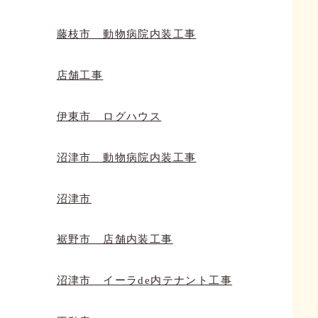
藤枝市 動物病院内装工事
店舗工事
伊東市 ログハウス
沼津市 動物病院内装工事
沼津市
裾野市 店舗内装工事
沼津市 イーラde内テナント工事