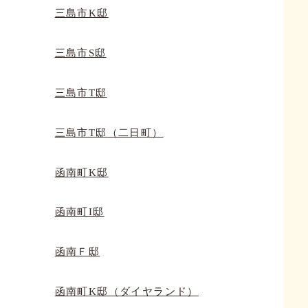
三島市K邸
三島市S邸
三島市T邸
三島市T邸（二日町）
函南町K邸
函南町I邸
函南Ｆ邸
函南町K邸（ダイヤランド）