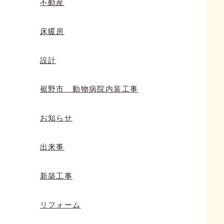
不動産
床暖房
設計
裾野市 動物病院内装工事
お知らせ
出来事
新築工事
リフォーム