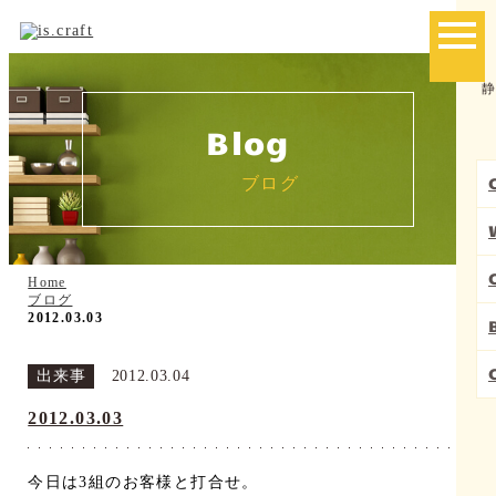
toggle
naviga
静
Blog
ブログ
Home
ブログ
2012.03.03
出来事
2012.03.04
2012.03.03
今日は3組のお客様と打合せ。