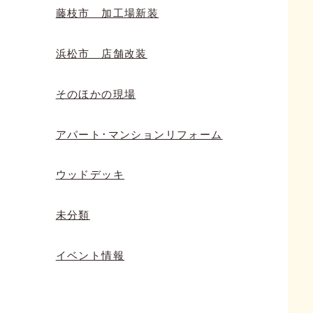
藤枝市 加工場新装
浜松市 店舗改装
そのほかの現場
アパート･マンションリフォーム
ウッドデッキ
未分類
イベント情報