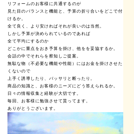
リフォームのお客様に共通するのが
見た目のバランスと機能と、予算の折り合いをどこで付
けるか。
全て良く、より安ければそれが良いのは当然。
しかし予算が決められているのであれば
全て平均にするのか
どこかに重点をおき予算を掛け、他をを妥協するか。
会話の中でそれらを察知しご提案。
無駄な物（不必要な機能や性能）にはお金を掛けさせた
くないので
上手く誘導したり、バッサリと断ったり。
商品の知識と、お客様のニーズにどう答えられるか。
日々の情報収集と経験が大切です。
毎回、お客様に勉強させて貰ってます。
ありがとうございます。