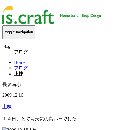
toggle navigation
blog
ブログ
Home
ブログ
上棟
長泉南小
2009.12.16
上棟
１４日。とても天気の良い日でした。