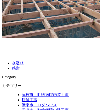
水廻り
感謝
Category
カテゴリー
藤枝市 動物病院内装工事
店舗工事
伊東市 ログハウス