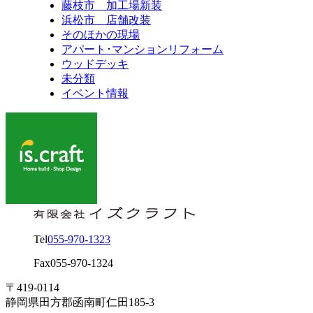
藤枝市 加工場新装
浜松市 店舗改装
そのほかの現場
アパート･マンションリフォーム
ウッドデッキ
未分類
イベント情報
Tel
055-970-1323
Fax
055-970-1324
〒419-0114
静岡県田方郡函南町仁田185-3