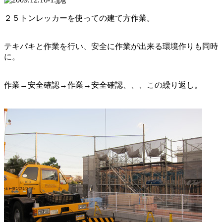
２５トンレッカーを使っての建て方作業。
テキパキと作業を行い、安全に作業が出来る環境作りも同時
に。
作業→安全確認→作業→安全確認、、、この繰り返し。