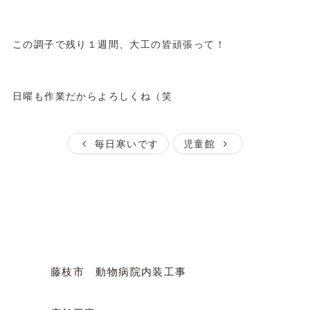
この調子で残り１週間、大工の皆頑張って！
日曜も作業だからよろしくね（笑
毎日寒いです
児童館
Category
カテゴリー
藤枝市 動物病院内装工事