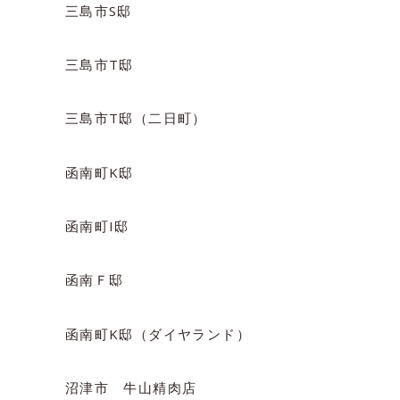
三島市S邸
三島市T邸
三島市T邸（二日町）
函南町K邸
函南町I邸
函南Ｆ邸
函南町K邸（ダイヤランド）
沼津市 牛山精肉店