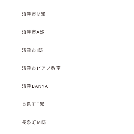
沼津市M邸
沼津市A邸
沼津市I邸
沼津市ピアノ教室
沼津BANYA
長泉町T邸
長泉町Ｍ邸