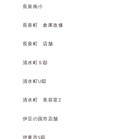
長泉南小
長泉町 倉庫改修
長泉町 店舗
清水町Ｓ邸
清水町U邸
清水町 美容室Z
伊豆の国市店舗
伊東市S邸