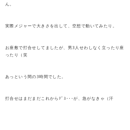
ん。
実際メジャーで大きさを出して、空想で動いてみたり。
お座敷で打合せしてましたが、男3人せわしなく立ったり座
ったり（笑
あっという間の3時間でした。
打合せはまだまだこれからﾃﾞｽ･･･が、急がなきゃ（汗