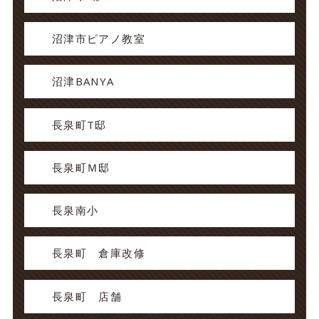
沼津市ピアノ教室
沼津BANYA
長泉町T邸
長泉町Ｍ邸
長泉南小
長泉町 倉庫改修
長泉町 店舗