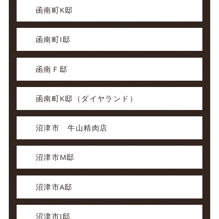
函南町K邸
函南町I邸
函南Ｆ邸
函南町K邸（ダイヤランド）
沼津市 牛山精肉店
沼津市M邸
沼津市A邸
沼津市I邸