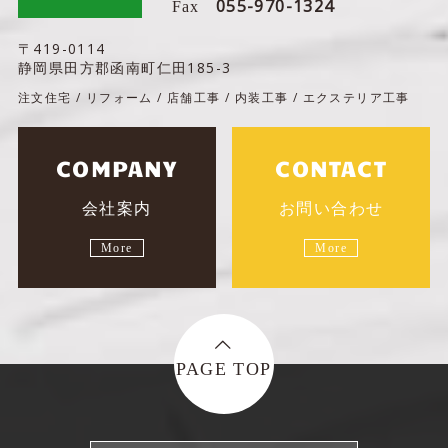
055-970-1324
Fax
〒419-0114
静岡県田方郡函南町仁田185-3
注文住宅 / リフォーム / 店舗工事 / 内装工事 / エクステリア工事
COMPANY
CONTACT
会社案内
お問い合わせ
More
More
PAGE TOP