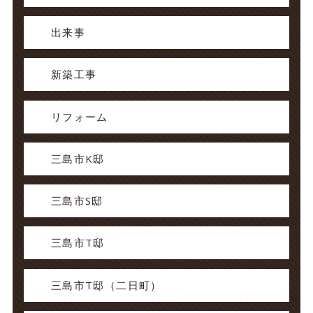
出来事
新築工事
リフォーム
三島市K邸
三島市S邸
三島市T邸
三島市T邸（二日町）