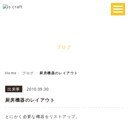
toggl
navig
Blog
ブログ
Home
ブログ
厨房機器のレイアウト
出来事
2010.09.30
厨房機器のレイアウト
とにかく必要な機器をリストアップ。