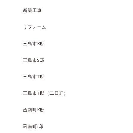
新築工事
リフォーム
三島市K邸
三島市S邸
三島市T邸
三島市T邸（二日町）
函南町K邸
函南町I邸