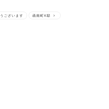
うございます
函南町K邸