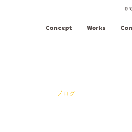
静
Concept
Works
Co
Blog
ブログ