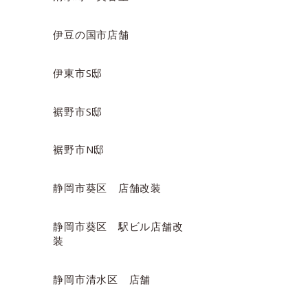
伊豆の国市店舗
伊東市S邸
裾野市S邸
裾野市N邸
静岡市葵区 店舗改装
静岡市葵区 駅ビル店舗改
装
静岡市清水区 店舗