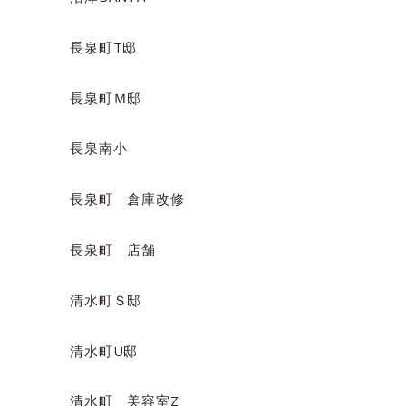
長泉町T邸
長泉町Ｍ邸
長泉南小
長泉町 倉庫改修
長泉町 店舗
清水町Ｓ邸
清水町U邸
清水町 美容室Z