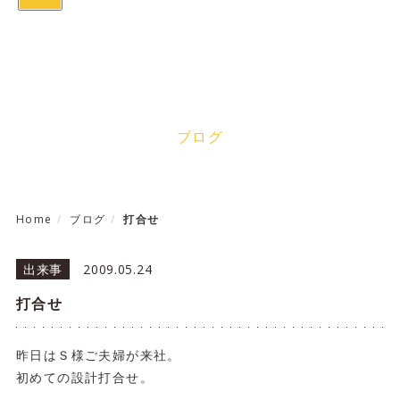
navigation
Blog
ブログ
Home
ブログ
打合せ
出来事
2009.05.24
打合せ
昨日はＳ様ご夫婦が来社。
初めての設計打合せ。