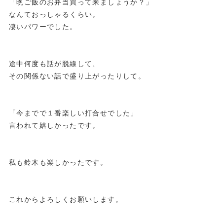
「晩ご飯のお弁当買って来ましょうか？」
なんておっしゃるくらい。
凄いパワーでした。
途中何度も話が脱線して、
その関係ない話で盛り上がったりして。
「今までで１番楽しい打合せでした」
言われて嬉しかったです。
私も鈴木も楽しかったです。
これからよろしくお願いします。