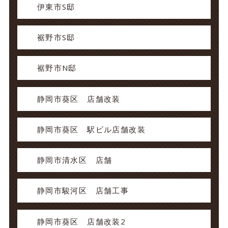
伊東市S邸
裾野市S邸
裾野市N邸
静岡市葵区 店舗改装
静岡市葵区 駅ビル店舗改装
静岡市清水区 店舗
静岡市駿河区 店舗工事
静岡市葵区 店舗改装2