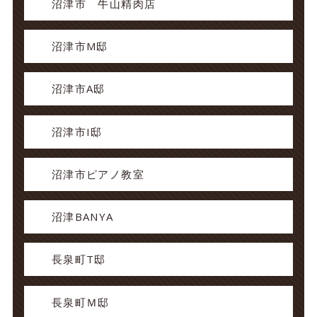
沼津市 牛山精肉店
沼津市M邸
沼津市A邸
沼津市I邸
沼津市ピアノ教室
沼津BANYA
長泉町T邸
長泉町Ｍ邸