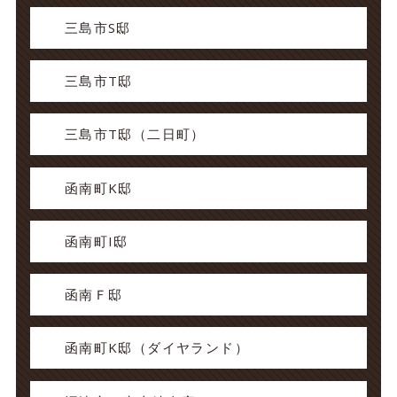
三島市S邸
三島市T邸
三島市T邸（二日町）
函南町K邸
函南町I邸
函南Ｆ邸
函南町K邸（ダイヤランド）