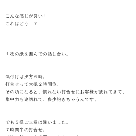
こんな感じが良い！
これはどう！？
１枚の紙を囲んでの話し合い。
気付けば夕方６時。
打合せって大抵２時間位。
その頃になると、慣れない打合せにお客様が疲れてきて、
集中力も途切れて、多少飽きちゃうんです。
でもＳ様ご夫婦は違いました。
７時間半の打合せ。