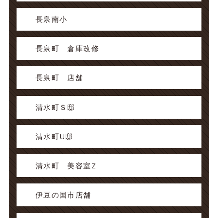
長泉南小
長泉町 倉庫改修
長泉町 店舗
清水町Ｓ邸
清水町U邸
清水町 美容室Z
伊豆の国市店舗