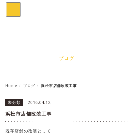
toggle
navigation
Blog
ブログ
Home
ブログ
浜松市店舗改装工事
未分類
2016.04.12
浜松市店舗改装工事
既存店舗の改装として