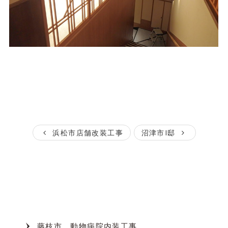
浜松市店舗改装工事
沼津市I邸
Category
カテゴリー
藤枝市 動物病院内装工事