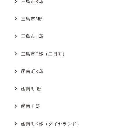
三島市K邸
三島市S邸
三島市T邸
三島市T邸（二日町）
函南町K邸
函南町I邸
函南Ｆ邸
函南町K邸（ダイヤランド）