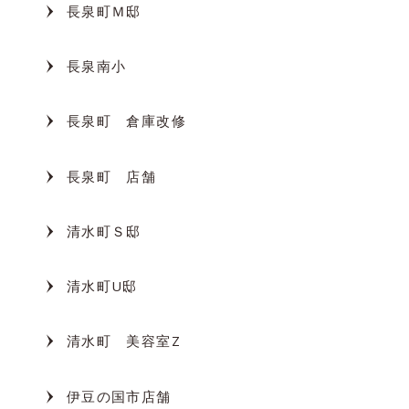
長泉町Ｍ邸
長泉南小
長泉町 倉庫改修
長泉町 店舗
清水町Ｓ邸
清水町U邸
清水町 美容室Z
伊豆の国市店舗