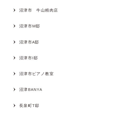
沼津市 牛山精肉店
沼津市M邸
沼津市A邸
沼津市I邸
沼津市ピアノ教室
沼津BANYA
長泉町T邸