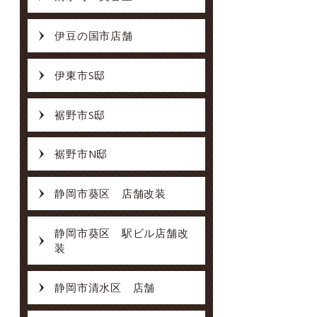
伊豆の国市店舗
伊東市S邸
裾野市S邸
裾野市N邸
静岡市葵区 店舗改装
静岡市葵区 駅ビル店舗改
装
静岡市清水区 店舗