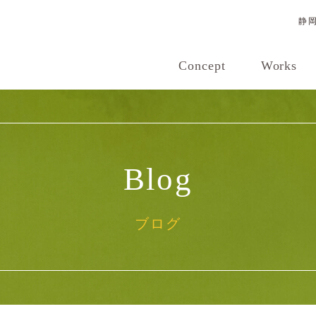
静
Concept
Works
Blog
ブログ