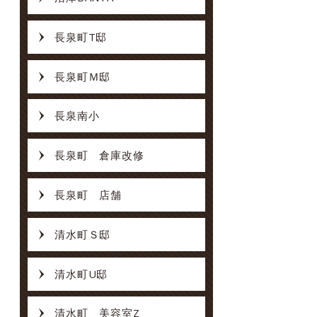
長泉町T邸
長泉町Ｍ邸
長泉南小
長泉町 倉庫改修
長泉町 店舗
清水町Ｓ邸
清水町U邸
清水町 美容室Z