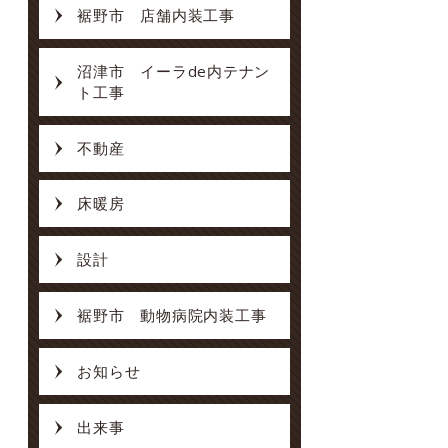
裾野市 店舗内装工事
沼津市 イーラde内テナン
ト工事
不動産
床暖房
設計
裾野市 動物病院内装工事
お知らせ
出来事