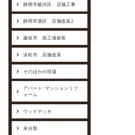
静岡市駿河区 店舗工事
静岡市葵区 店舗改装2
藤枝市 加工場新装
浜松市 店舗改装
そのほかの現場
アパート･マンションリフ
ォーム
ウッドデッキ
未分類