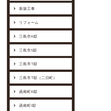
新築工事
リフォーム
三島市K邸
三島市S邸
三島市T邸
三島市T邸（二日町）
函南町K邸
函南町I邸