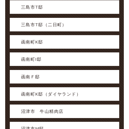
三島市T邸
三島市T邸（二日町）
函南町K邸
函南町I邸
函南Ｆ邸
函南町K邸（ダイヤランド）
沼津市 牛山精肉店
沼津市M邸