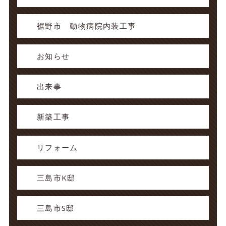
裾野市 動物病院内装工事
お知らせ
出来事
新築工事
リフォーム
三島市K邸
三島市S邸