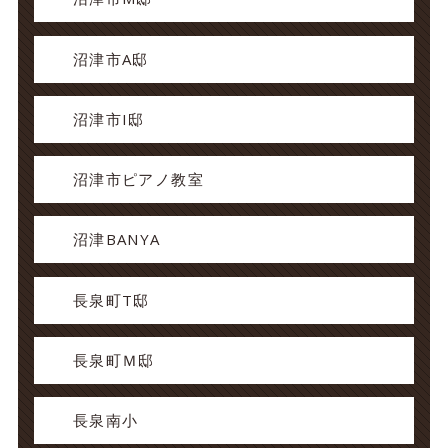
沼津市A邸
沼津市I邸
沼津市ピアノ教室
沼津BANYA
長泉町T邸
長泉町Ｍ邸
長泉南小