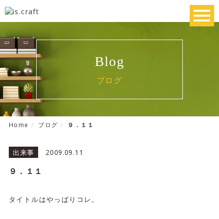
toggl
navig
Blog
ブログ
Home
ブログ
９．１１
出来事
2009.09.11
９．１１
タイトルはやっぱりコレ。