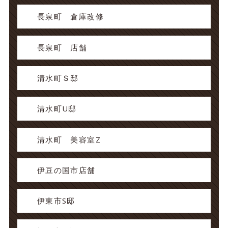
長泉町 倉庫改修
長泉町 店舗
清水町Ｓ邸
清水町U邸
清水町 美容室Z
伊豆の国市店舗
伊東市S邸