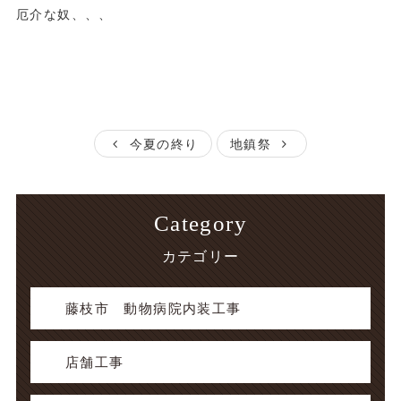
厄介な奴、、、
今夏の終り
地鎮祭
Category
カテゴリー
藤枝市 動物病院内装工事
店舗工事