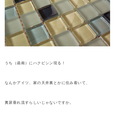
うち（函南）にハクビシン現る！
なんかアイツ、家の天井裏とかに住み着いて、
糞尿垂れ流すらしいじゃないですか。