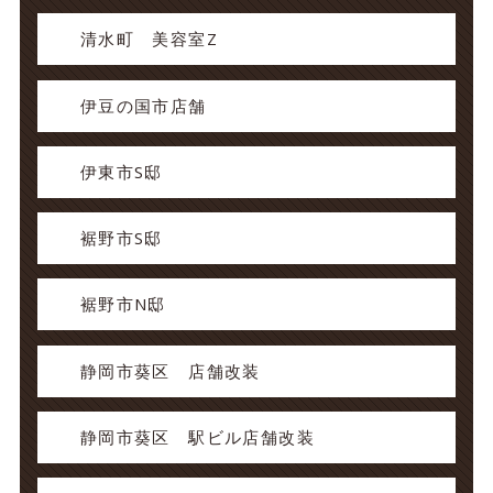
清水町 美容室Z
伊豆の国市店舗
伊東市S邸
裾野市S邸
裾野市N邸
静岡市葵区 店舗改装
静岡市葵区 駅ビル店舗改装