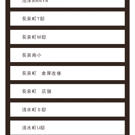
沼津BANYA
長泉町T邸
長泉町Ｍ邸
長泉南小
長泉町 倉庫改修
長泉町 店舗
清水町Ｓ邸
清水町U邸