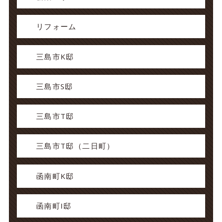
リフォーム
三島市K邸
三島市S邸
三島市T邸
三島市T邸（二日町）
函南町K邸
函南町I邸