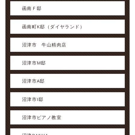
函南Ｆ邸
函南町K邸（ダイヤランド）
沼津市 牛山精肉店
沼津市M邸
沼津市A邸
沼津市I邸
沼津市ピアノ教室