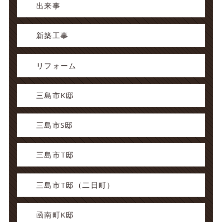
出来事
新築工事
リフォーム
三島市K邸
三島市S邸
三島市T邸
三島市T邸（二日町）
函南町K邸