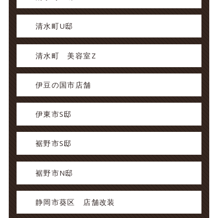
清水町U邸
清水町 美容室Z
伊豆の国市店舗
伊東市S邸
裾野市S邸
裾野市N邸
静岡市葵区 店舗改装