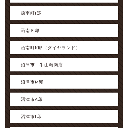
函南町I邸
函南Ｆ邸
函南町K邸（ダイヤランド）
沼津市 牛山精肉店
沼津市M邸
沼津市A邸
沼津市I邸