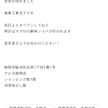
全景が現れました
無事工事完了です
先日よりオープンしており
明日はマグロの解体ショーが行われます
是非皆さんでお出かけください！
静岡市駿河区石田1丁目5番1号
アピタ静岡店
ショッピング館1階
沼津魚がし鮨