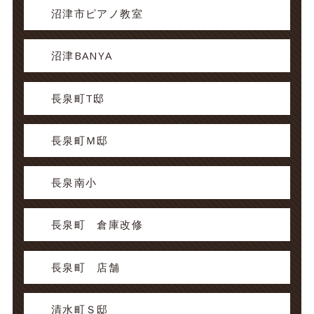
沼津市ピアノ教室
沼津BANYA
長泉町T邸
長泉町Ｍ邸
長泉南小
長泉町 倉庫改修
長泉町 店舗
清水町Ｓ邸